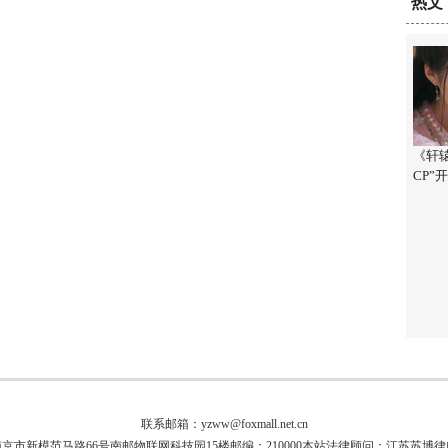
热文
《轩
CP”
联系邮箱：yzww@foxmall.net.cn
京市新模范马路66号南邮物联网科技园15楼邮编：210000本站法律顾问：江苏苏博