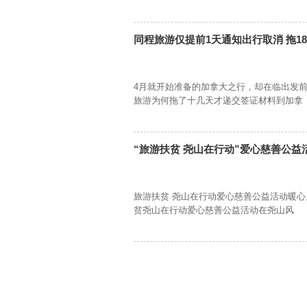
同程旅游仅提前1天通知出行取消 拖1
4月就开始准备的加拿大之行，却在临出发
旅游为何拖了十几天才递交签证材料到加拿
“旅游扶贫 尧山在行动”爱心慈善公益
旅游扶贫 尧山在行动爱心慈善公益活动暖心
贫尧山在行动爱心慈善公益活动在尧山风