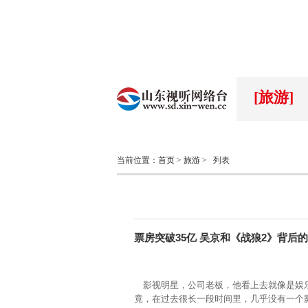
[旅游]
当前位置：
首页
>
旅游
>
列表
票房突破35亿 吴京和《战狼2》背后
影视明星，公司老板，他看上去就像是娱乐
竟，在过去很长一段时间里，几乎没有一个