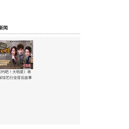
新闻
《约吧！大明星》将
 探综艺行业背后故事