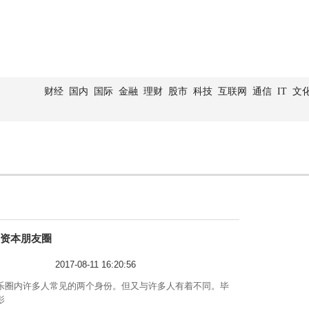
财经
国内
国际
金融
理财
股市
科技
互联网
通信
IT
文
的资本朋友圈
2017-08-11 16:20:56
圈内许多人常见的两个身份。但又与许多人有着不同。毕
影